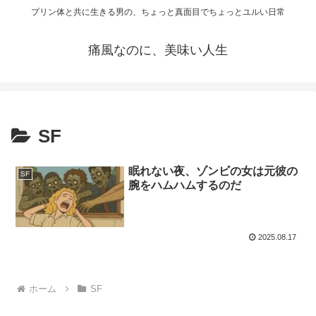
プリン体と共に生きる男の、ちょっと真面目でちょっとユルい日常
痛風なのに、美味い人生
SF
眠れない夜、ゾンビの女は元彼の
SF
腕をハムハムするのだ
2025.08.17
ホーム
SF