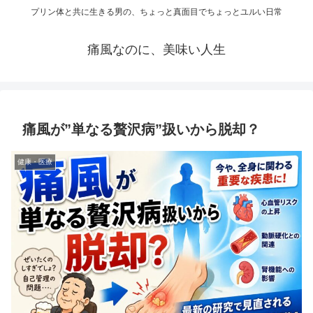
プリン体と共に生きる男の、ちょっと真面目でちょっとユルい日常
痛風なのに、美味い人生
痛風が”単なる贅沢病”扱いから脱却？
健康・医療