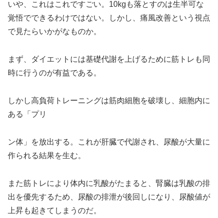
いや、これはこれですごい。10kgも落とすのは生半可な
覚悟でできるわけではない。しかし、痛風改善という視点
で見たらいかがなものか。
まず、ダイエットには基礎代謝を上げるために筋トレも同
時に行うのが有益である。
しかし高負荷トレーニングは筋肉細胞を破壊し、細胞内に
ある「プリ
ン体」を放出する。これが肝臓で代謝され、尿酸が大量に
作られる結果を生む。
また筋トレにより体内に乳酸がたまると、腎臓は乳酸の排
出を優先するため、尿酸の排泄が後回しになり、尿酸値が
上昇も起きてしまうのだ。