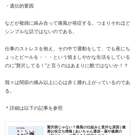
・遺伝的要因
などが複雑に絡み合って痛風が発症する。つまりそれほど
シンプルな話ではないのである。
仕事のストレスを抱え、その中で運動をして、でも夜にち
ょっとビールを・・・という慎ましやかな生活をしている
のに”贅沢してる！”と言うのはあまりに酷ではないか！？
我々は関節の痛み以上に心は赤く腫れ上がっているのであ
る。
＊詳細は以下の記事を参照
贅沢病じゃない？痛風の仕組みと意外な原因 | 健
康お役立ち情報 | あいちゃん通信－薬や健康の