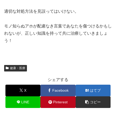
適切な対処方法を見誤ってはいけない。
モノ知らぬアホが配慮なき言葉であなたを傷つけるかもし
れないが、正しい知識を持って共に治療していきましょ
う！
健康・医療
シェアする
X
Facebook
はてブ
LINE
Pinterest
コピー