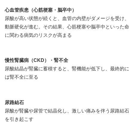
心血管疾患（心筋梗塞・脳卒中）
尿酸が高い状態が続くと、血管の内壁がダメージを受け、
動脈硬化が進む。その結果、心筋梗塞や脳卒中といった命
に関わる病気のリスクが高まる
慢性腎臓病（CKD）・腎不全
尿酸結晶が腎臓に蓄積すると、腎機能が低下し、最終的に
は腎不全に至る
尿路結石
尿酸が腎臓や尿管で結晶化し、激しい痛みを伴う尿路結石
を引き起こす